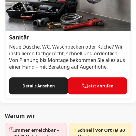
Sanitär
Neue Dusche, WC, Waschbecken oder Küche? Wir
installieren fachgerecht, schnell und ordentlich.
Von Planung bis Montage bekommen Sie alles aus
einer Hand – mit Beratung auf Augenhöhe.
Details Ansehen
Jetzt anrufen
Warum wir
🕘
⚡
Immer erreichbar –
Schnell vor Ort (Ø 30