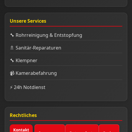
Unsere Services
🔧 Rohrreinigung & Entstopfung
🚿 Sanitär-Reparaturen
🔧 Klempner
📹 Kamerabefahrung
⚡ 24h Notdienst
Rechtliches
Kontakt