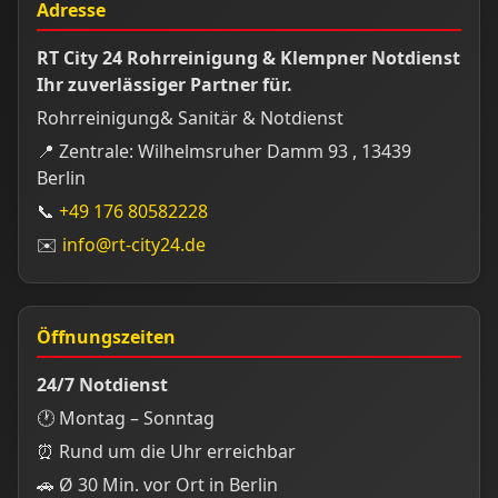
Adresse
RT City 24 Rohrreinigung & Klempner Notdienst
Ihr zuverlässiger Partner für.
Rohrreinigung& Sanitär & Notdienst
📍 Zentrale: Wilhelmsruher Damm 93 , 13439
Berlin
📞
+49 176 80582228
✉️
info@rt-city24.de
Öffnungszeiten
24/7 Notdienst
🕐 Montag – Sonntag
⏰ Rund um die Uhr erreichbar
🚗 Ø 30 Min. vor Ort in Berlin