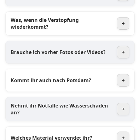
Was, wenn die Verstopfung
+
wiederkommt?
Brauche ich vorher Fotos oder Videos?
+
Kommt ihr auch nach Potsdam?
+
Nehmt ihr Notfälle wie Wasserschaden
+
an?
Welches Material verwendet ihr?
+