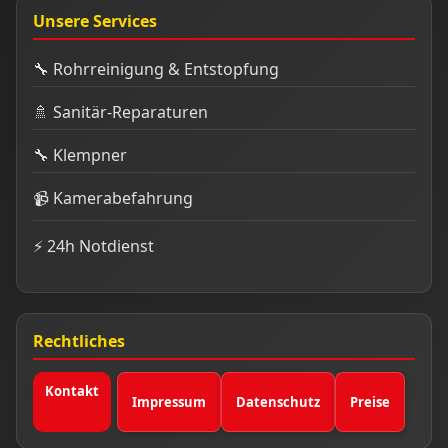
Unsere Services
🔧 Rohrreinigung & Entstopfung
🚿 Sanitär-Reparaturen
🔧 Klempner
📹 Kamerabefahrung
⚡ 24h Notdienst
Rechtliches
Kontakt
Impressum
Datenschutz
Preise