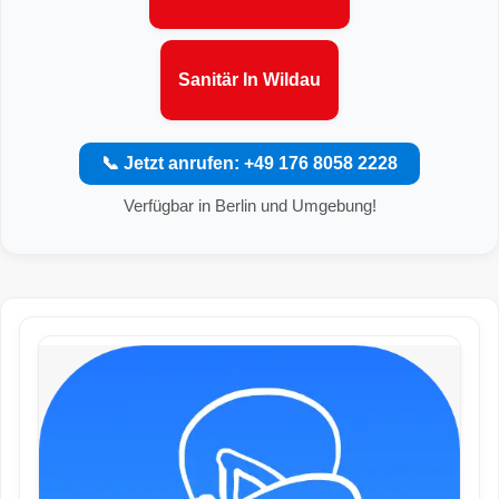
Sanitär In Wildau
📞 Jetzt anrufen: +49 176 8058 2228
Verfügbar in Berlin und Umgebung!