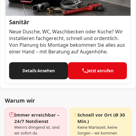
Sanitär
Neue Dusche, WC, Waschbecken oder Küche? Wir
installieren fachgerecht, schnell und ordentlich.
Von Planung bis Montage bekommen Sie alles aus
einer Hand – mit Beratung auf Augenhöhe.
Details Ansehen
Jetzt anrufen
Warum wir
🕘
⚡
Immer erreichbar –
Schnell vor Ort (Ø 30
24/7 Notdienst
Min.)
Wenn’s dringend ist, sind
Keine Wartezeit, keine
wir sofort da
Sorgen – wir kommen