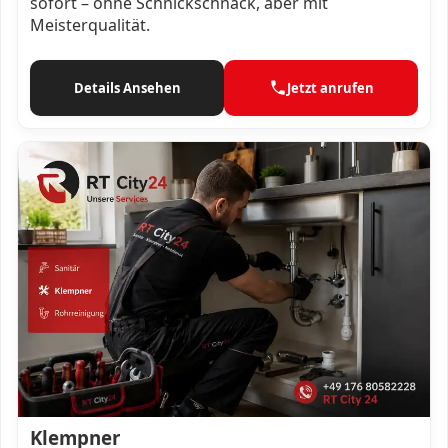
sofort – ohne Schnickschnack, aber mit
Meisterqualität.
Details Ansehen
Jetzt anrufen
Klempner