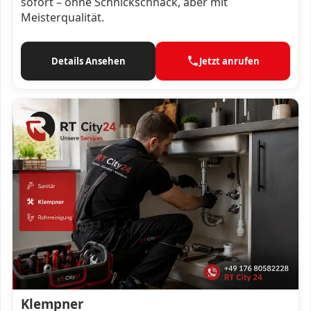
sofort – ohne Schnickschnack, aber mit
Meisterqualität.
Details Ansehen
Jetzt anrufen
Klempner