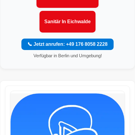
Sanitär In Eichwalde
📞 Jetzt anrufen: +49 176 8058 2228
Verfügbar in Berlin und Umgebung!