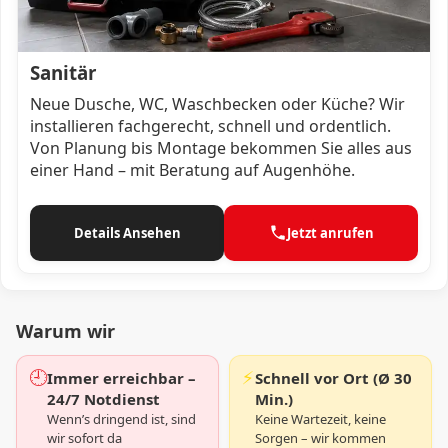
Sanitär
Neue Dusche, WC, Waschbecken oder Küche? Wir
installieren fachgerecht, schnell und ordentlich.
Von Planung bis Montage bekommen Sie alles aus
einer Hand – mit Beratung auf Augenhöhe.
Details Ansehen
Jetzt anrufen
Warum wir
🕘
⚡
Immer erreichbar –
Schnell vor Ort (Ø 30
24/7 Notdienst
Min.)
Wenn’s dringend ist, sind
Keine Wartezeit, keine
wir sofort da
Sorgen – wir kommen