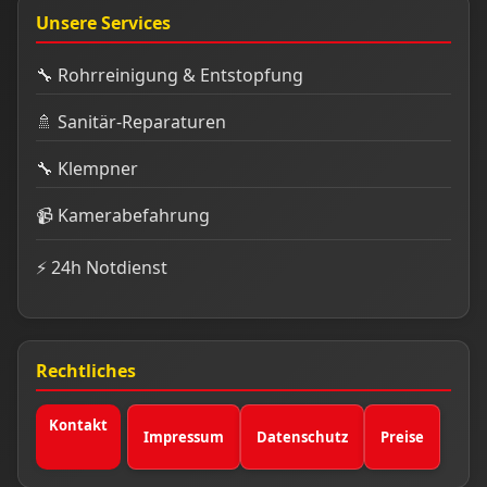
Unsere Services
🔧 Rohrreinigung & Entstopfung
🚿 Sanitär-Reparaturen
🔧 Klempner
📹 Kamerabefahrung
⚡ 24h Notdienst
Rechtliches
Kontakt
Impressum
Datenschutz
Preise