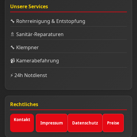
Unsere Services
🔧 Rohrreinigung & Entstopfung
🚿 Sanitär-Reparaturen
🔧 Klempner
📹 Kamerabefahrung
⚡ 24h Notdienst
Rechtliches
Kontakt
Impressum
Datenschutz
Preise