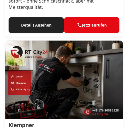
sofort – ohne Schnickschnack, aber mit
Meisterqualität.
Details Ansehen
Jetzt anrufen
Klempner