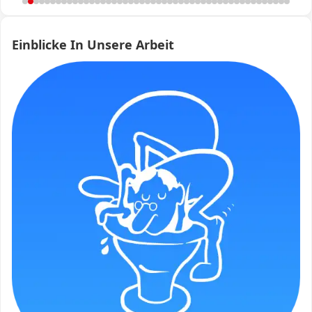
Einblicke In Unsere Arbeit