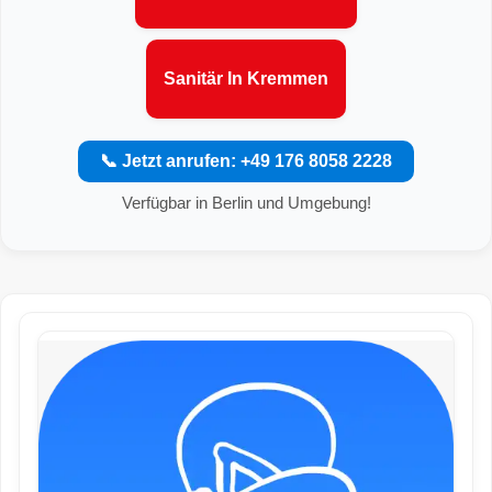
Sanitär In Kremmen
📞 Jetzt anrufen: +49 176 8058 2228
Verfügbar in Berlin und Umgebung!