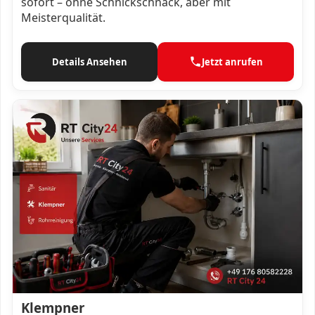
sofort – ohne Schnickschnack, aber mit
Meisterqualität.
Details Ansehen
Jetzt anrufen
Klempner