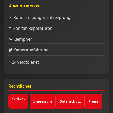
Unsere Services
🔧 Rohrreinigung & Entstopfung
🚿 Sanitär-Reparaturen
🔧 Klempner
📹 Kamerabefahrung
⚡ 24h Notdienst
Rechtliches
Kontakt
Impressum
Datenschutz
Preise