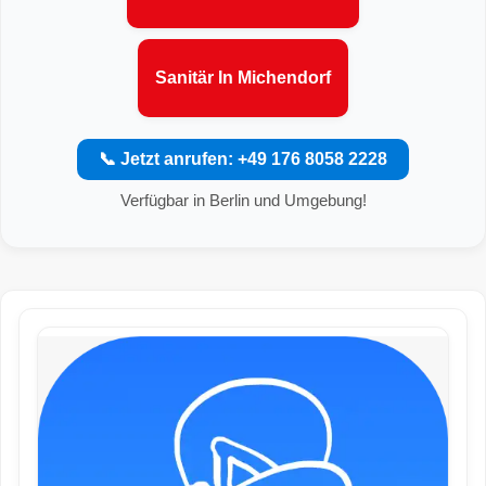
Sanitär In Michendorf
📞 Jetzt anrufen: +49 176 8058 2228
Verfügbar in Berlin und Umgebung!